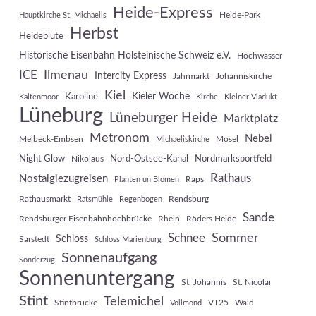
Heide-Express
Heide-Park
Hauptkirche St. Michaelis
Herbst
Heideblüte
Historische Eisenbahn Holsteinische Schweiz e.V.
Hochwasser
Ilmenau
ICE
Intercity Express
Jahrmarkt
Johanniskirche
Kiel
Kieler Woche
Karoline
Kaltenmoor
Kirche
Kleiner Viadukt
Lüneburg
Lüneburger Heide
Marktplatz
Metronom
Nebel
Melbeck-Embsen
Mosel
Michaeliskirche
Night Glow
Nord-Ostsee-Kanal
Nordmarksportfeld
Nikolaus
Rathaus
Nostalgiezugreisen
Raps
Planten un Blomen
Rathausmarkt
Rendsburg
Ratsmühle
Regenbogen
Sande
Rendsburger Eisenbahnhochbrücke
Rhein
Röders Heide
Sommer
Schnee
Schloss
Sarstedt
Schloss Marienburg
Sonnenaufgang
Sonderzug
Sonnenuntergang
St. Johannis
St. Nicolai
Stint
Telemichel
Stintbrücke
VT25
Wald
Vollmond