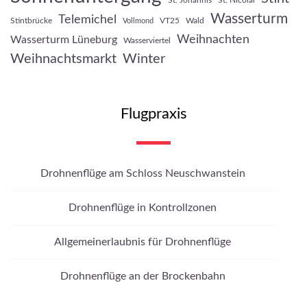
St. Johannis
St. Nicolai
Wasserturm
Telemichel
Stintbrücke
VT25
Wald
Vollmond
Weihnachten
Wasserturm Lüneburg
Wasserviertel
Weihnachtsmarkt
Winter
Flugpraxis
Drohnenflüge am Schloss Neuschwanstein
Drohnenflüge in Kontrollzonen
Allgemeinerlaubnis für Drohnenflüge
Drohnenflüge an der Brockenbahn