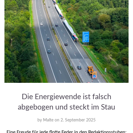
Die Energiewende ist falsch
abgebogen und steckt im Stau
by
Malte
on
2. September 2025
Eine Freude für jede flotte Feder in den Redaktionsstuben: