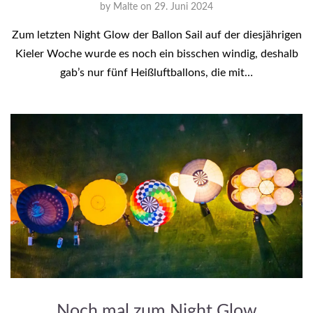
by
Malte
on
29. Juni 2024
Zum letzten Night Glow der Ballon Sail auf der diesjährigen
Kieler Woche wurde es noch ein bisschen windig, deshalb
gab’s nur fünf Heißluftballons, die mit…
Noch mal zum Night Glow