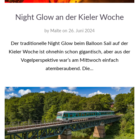
Night Glow an der Kieler Woche
by
Malte
on
26. Juni 2024
Der traditionelle Night Glow beim Balloon Sail auf der
Kieler Woche ist ohnehin schon gigantisch, aber aus der
Vogelperspektive war’s am Mittwoch einfach
atemberaubend. Die…