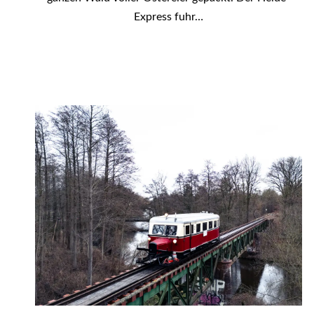
Express fuhr…