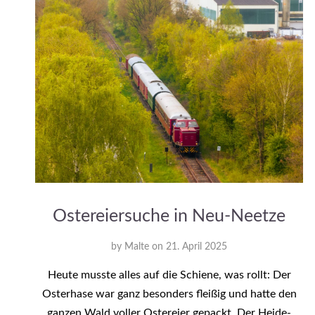
Ostereiersuche in Neu-Neetze
by
Malte
on
21. April 2025
Heute musste alles auf die Schiene, was rollt: Der
Osterhase war ganz besonders fleißig und hatte den
ganzen Wald voller Ostereier gepackt. Der Heide-