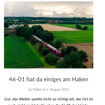
46-01 hat da einiges am Haken
by
Malte
on
2. August 2025
Gut, das Wetter spielte nicht so richtig mit, der Ort ist