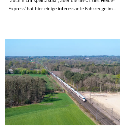
auch nicht spektakulär, aber die 46-01 des Heide-
Express’ hat hier einige interessante Fahrzeuge im…