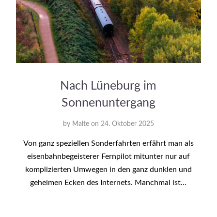
Nach Lüneburg im
Sonnenuntergang
by
Malte
on
24. Oktober 2025
Von ganz speziellen Sonderfahrten erfährt man als
eisenbahnbegeisterer Fernpilot mitunter nur auf
komplizierten Umwegen in den ganz dunklen und
geheimen Ecken des Internets. Manchmal ist…