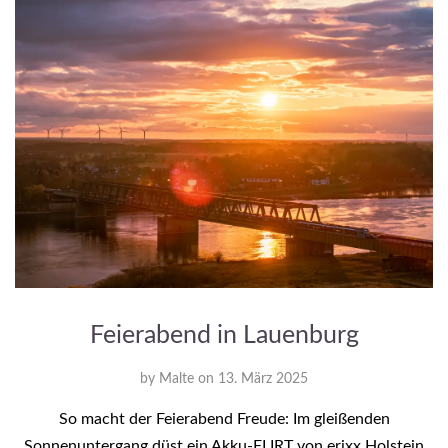
Feierabend in Lauenburg
by
Malte
on
13. März 2025
So macht der Feierabend Freude: Im gleißenden
Sonnenuntergang düst ein Akku-FLIRT von erixx Holstein