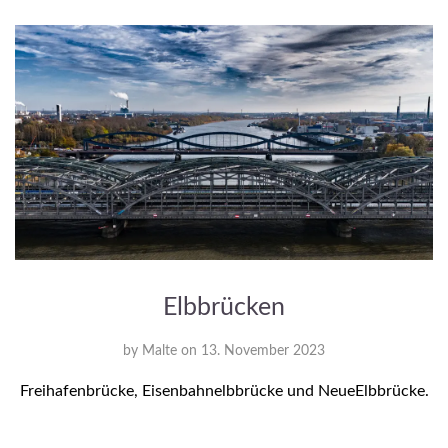
Elbbrücken
by
Malte
on
13. November 2023
Freihafenbrücke, Eisenbahnelbbrücke und NeueElbbrücke.