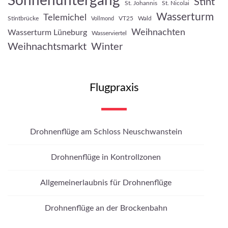
Sonnenuntergang
Stint
St. Johannis
St. Nicolai
Wasserturm
Telemichel
Stintbrücke
VT25
Wald
Vollmond
Weihnachten
Wasserturm Lüneburg
Wasserviertel
Weihnachtsmarkt
Winter
Flugpraxis
Drohnenflüge am Schloss Neuschwanstein
Drohnenflüge in Kontrollzonen
Allgemeinerlaubnis für Drohnenflüge
Drohnenflüge an der Brockenbahn