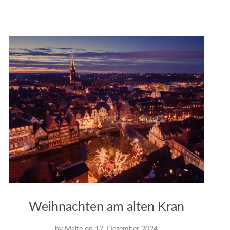
Weihnachten am alten Kran
by
Malte
on
12. Dezember 2024