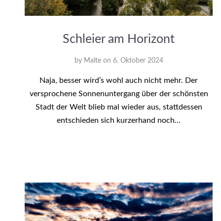
Schleier am Horizont
by
Malte
on
6. Oktober 2024
Naja, besser wird’s wohl auch nicht mehr. Der
versprochene Sonnenuntergang über der schönsten
Stadt der Welt blieb mal wieder aus, stattdessen
entschieden sich kurzerhand noch…