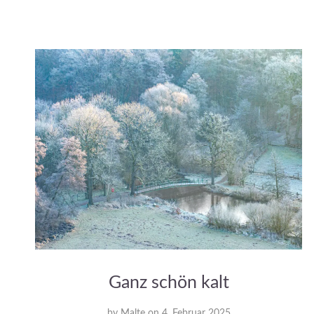
Ganz schön kalt
by
Malte
on
4. Februar 2025