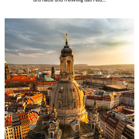
uns hatte und freiwillig das Feld…