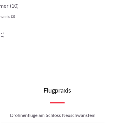
mer
(10)
ohannis
(3)
11)
Flugpraxis
Drohnenflüge am Schloss Neuschwanstein