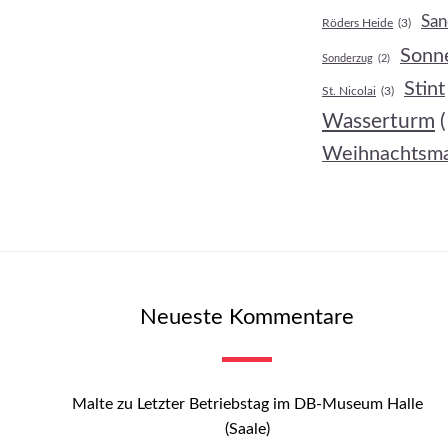
San
Röders Heide
(3)
Sonn
Sonderzug
(2)
Stint
St. Nicolai
(3)
Wasserturm
Weihnachtsma
Neueste Kommentare
Malte
zu
Letzter Betriebstag im DB-Museum Halle
(Saale)