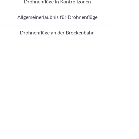
Drohnenflüge in Kontrollzonen
Allgemeinerlaubnis für Drohnenflüge
Drohnenflüge an der Brockenbahn