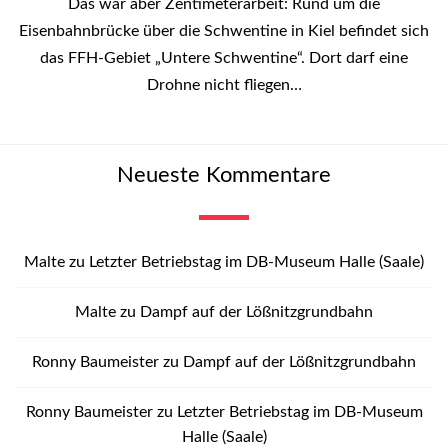
Das war aber Zentimeterarbeit: Rund um die
Eisenbahnbrücke über die Schwentine in Kiel befindet sich
das FFH-Gebiet „Untere Schwentine“. Dort darf eine
Drohne nicht fliegen…
Neueste Kommentare
Malte
zu
Letzter Betriebstag im DB-Museum Halle (Saale)
Malte
zu
Dampf auf der Lößnitzgrundbahn
Ronny Baumeister
zu
Dampf auf der Lößnitzgrundbahn
Ronny Baumeister
zu
Letzter Betriebstag im DB-Museum
Halle (Saale)