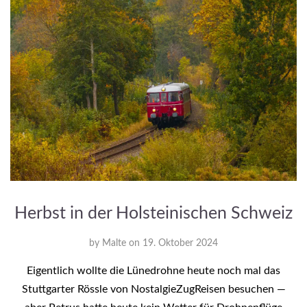
Herbst in der Holsteinischen Schweiz
by
Malte
on
19. Oktober 2024
Eigentlich wollte die Lünedrohne heute noch mal das
Stuttgarter Rössle von NostalgieZugReisen besuchen —