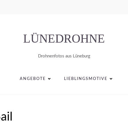
LÜNEDROHNE
Drohnenfotos aus Lüneburg
ANGEBOTE
LIEBLINGSMOTIVE
ail