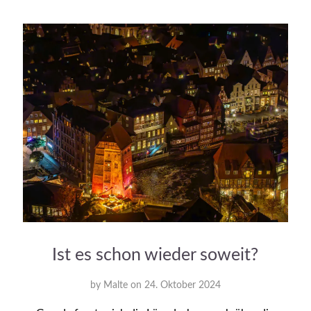
Ist es schon wieder soweit?
by
Malte
on
24. Oktober 2024