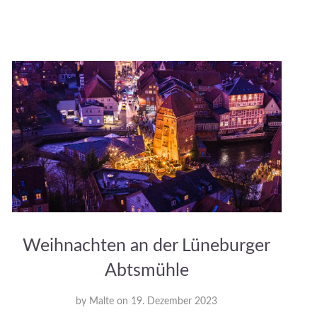
Weihnachten an der Lüneburger
Abtsmühle
by
Malte
on
19. Dezember 2023