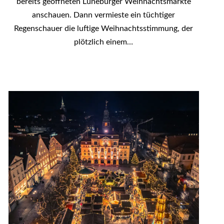
bereits geöffneten Lüneburger Weihnachtsmärkte
anschauen. Dann vermieste ein tüchtiger
Regenschauer die luftige Weihnachtsstimmung, der
plötzlich einem…