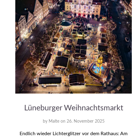
Lüneburger Weihnachtsmarkt
by
Malte
on
26. November 2025
Endlich wieder Lichterglitzer vor dem Rathaus: Am