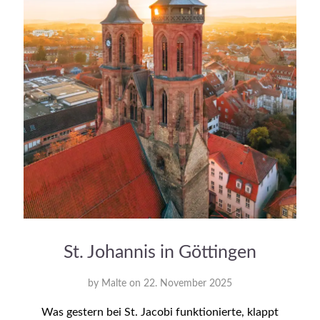
St. Johannis in Göttingen
by
Malte
on
22. November 2025
Was gestern bei St. Jacobi funktionierte, klappt