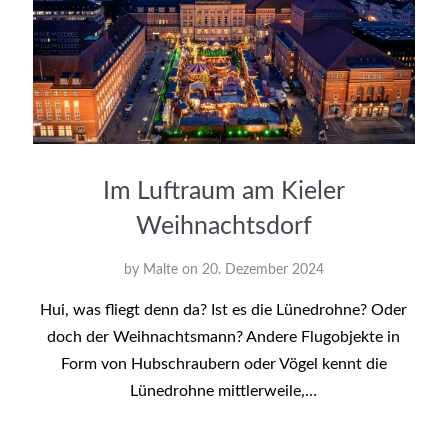
Im Luftraum am Kieler
Weihnachtsdorf
by
Malte
on
20. Dezember 2024
Hui, was fliegt denn da? Ist es die Lünedrohne? Oder
doch der Weihnachtsmann? Andere Flugobjekte in
Form von Hubschraubern oder Vögel kennt die
Lünedrohne mittlerweile,…