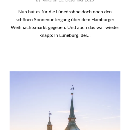
by
Malte
on
13. Dezember 2025
Nun hat es für die Lünedrohne doch noch den
schönen Sonnenuntergang über dem Hamburger
Weihnachtsmarkt gegeben. Und auch das war wieder
knapp: In Lüneburg, der…