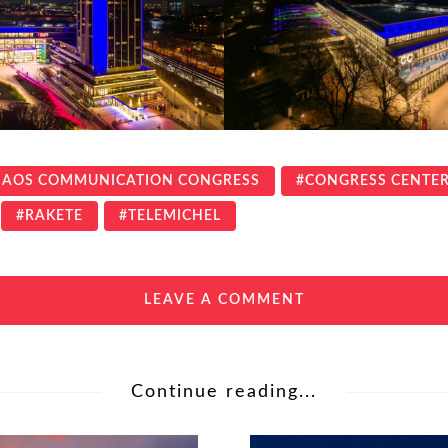
AOS COMMUNICATION CONGRESS
CONGRESS CENTE
RAKETE
TELEMICHEL
LEAVE A COMMENT
Continue reading...