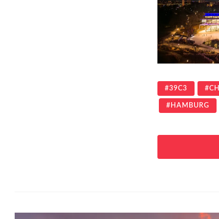
39C3
CH
HAMBURG