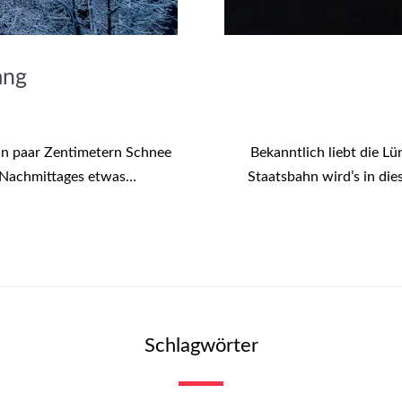
ang
ein paar Zentimetern Schnee
Bekanntlich liebt die L
s Nachmittages etwas…
Staatsbahn wird’s in di
Schlagwörter