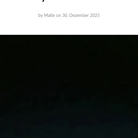
by
Malte
on
30. Dezember 2025