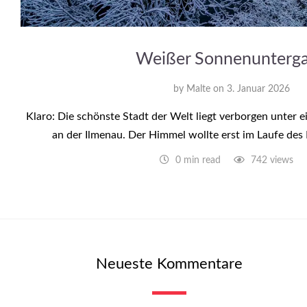
Weißer Sonnenunterg
by
Malte
on
3. Januar 2026
Klaro: Die schönste Stadt der Welt liegt verborgen unter 
an der Ilmenau. Der Himmel wollte erst im Laufe de
0 min read
742 views
Neueste Kommentare