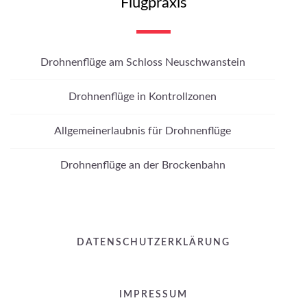
Flugpraxis
Drohnenflüge am Schloss Neuschwanstein
Drohnenflüge in Kontrollzonen
Allgemeinerlaubnis für Drohnenflüge
Drohnenflüge an der Brockenbahn
DATENSCHUTZERKLÄRUNG
IMPRESSUM