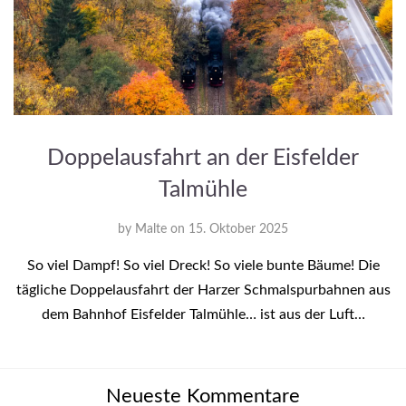
Doppelausfahrt an der Eisfelder
Talmühle
by
Malte
on
15. Oktober 2025
So viel Dampf! So viel Dreck! So viele bunte Bäume! Die
tägliche Doppelausfahrt der Harzer Schmalspurbahnen aus
dem Bahnhof Eisfelder Talmühle… ist aus der Luft…
Neueste Kommentare