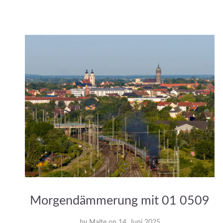
Morgendämmerung mit 01 0509
by
Malte
on
14. Juni 2025