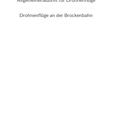
Allgemeinerlaubnis für Drohnenflüge
Drohnenflüge an der Brockenbahn