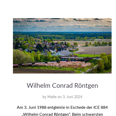
Wilhelm Conrad Röntgen
by
Malte
on
3. Juni 2024
Am 3. Juni 1988 entgleiste in Eschede der ICE 884
„Wilhelm Conrad Röntgen“. Beim schwersten