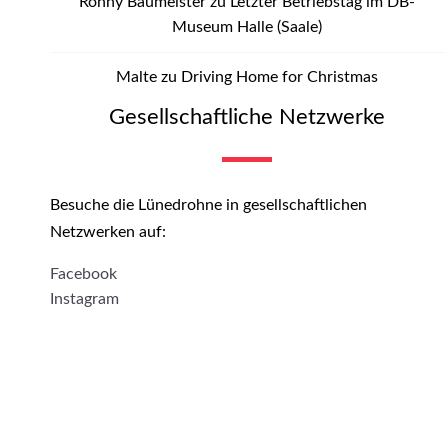
Ronny Baumeister
zu
Letzter Betriebstag im DB-
Museum Halle (Saale)
Malte
zu
Driving Home for Christmas
Gesellschaftliche Netzwerke
Besuche die Lünedrohne in gesellschaftlichen
Netzwerken auf:
Facebook
Instagram