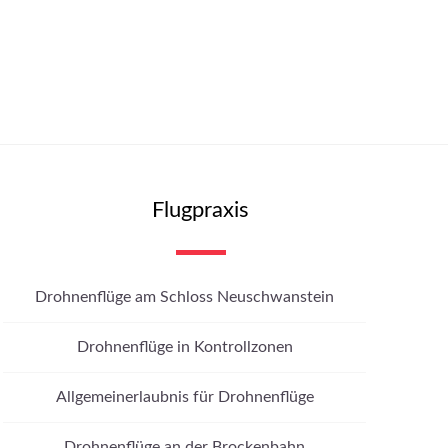
Flugpraxis
Drohnenflüge am Schloss Neuschwanstein
Drohnenflüge in Kontrollzonen
Allgemeinerlaubnis für Drohnenflüge
Drohnenflüge an der Brockenbahn