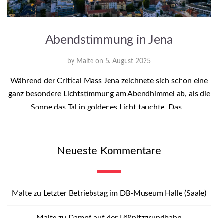
Abendstimmung in Jena
by
Malte
on
5. August 2025
Während der Critical Mass Jena zeichnete sich schon eine
ganz besondere Lichtstimmung am Abendhimmel ab, als die
Sonne das Tal in goldenes Licht tauchte. Das…
Neueste Kommentare
Malte
zu
Letzter Betriebstag im DB-Museum Halle (Saale)
Malte
zu
Dampf auf der Lößnitzgrundbahn