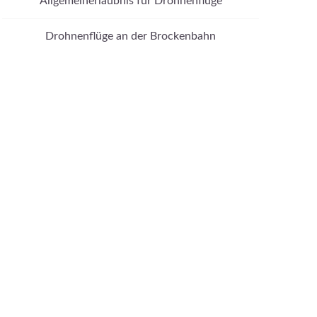
Allgemeinerlaubnis für Drohnenflüge
Drohnenflüge an der Brockenbahn