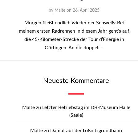
by
Malte
on
26. April 2025
Morgen fließt endlich wieder der Schweiß: Bei
meinem ersten Radrennen in diesem Jahr geht’s auf
die 45-Kilometer-Strecke der Tour d’Energie in
Göttingen. An die doppelt…
Neueste Kommentare
Malte
zu
Letzter Betriebstag im DB-Museum Halle
(Saale)
Malte
zu
Dampf auf der Lößnitzgrundbahn