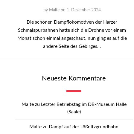
by
Malte
on
1. Dezember 2024
Die schönen Dampflokomotiven der Harzer
Schmalspurbahnen hatte sich die Drohne vor einem
Monat schon einmal angeschaut, nun ging es auf die
andere Seite des Gebirges…
Neueste Kommentare
Malte
zu
Letzter Betriebstag im DB-Museum Halle
(Saale)
Malte
zu
Dampf auf der Lößnitzgrundbahn