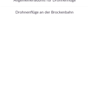
Allgemeinerlaubnis für Drohnenflüge
Drohnenflüge an der Brockenbahn