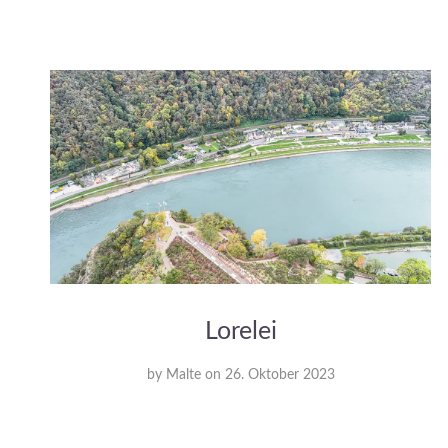
Lorelei
by
Malte
on
26. Oktober 2023