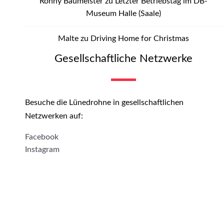
Ronny Baumeister
zu
Letzter Betriebstag im DB-
Museum Halle (Saale)
Malte
zu
Driving Home for Christmas
Gesellschaftliche Netzwerke
Besuche die Lünedrohne in gesellschaftlichen
Netzwerken auf:
Facebook
Instagram