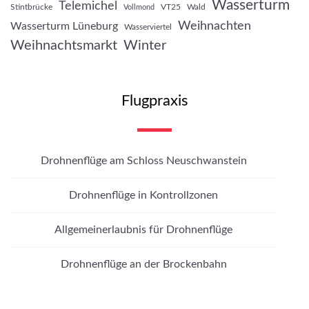
Wasserturm
Telemichel
Stintbrücke
VT25
Wald
Vollmond
Weihnachten
Wasserturm Lüneburg
Wasserviertel
Weihnachtsmarkt
Winter
Flugpraxis
Drohnenflüge am Schloss Neuschwanstein
Drohnenflüge in Kontrollzonen
Allgemeinerlaubnis für Drohnenflüge
Drohnenflüge an der Brockenbahn