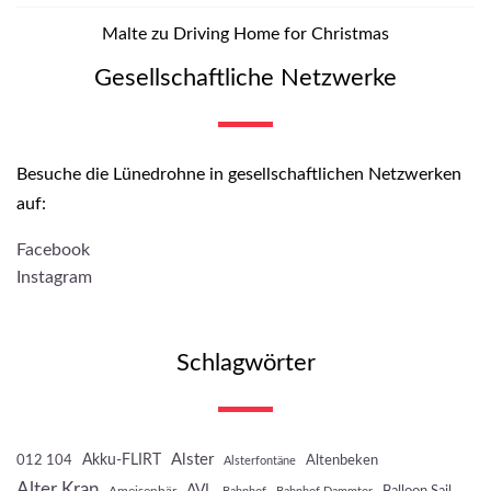
Malte
zu
Driving Home for Christmas
Gesellschaftliche Netzwerke
Besuche die Lünedrohne in gesellschaftlichen Netzwerken
auf:
Facebook
Instagram
Schlagwörter
Akku-FLIRT
Alster
012 104
Altenbeken
Alsterfontäne
Alter Kran
AVL