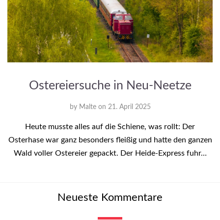
Ostereiersuche in Neu-Neetze
by
Malte
on
21. April 2025
Heute musste alles auf die Schiene, was rollt: Der
Osterhase war ganz besonders fleißig und hatte den ganzen
Wald voller Ostereier gepackt. Der Heide-Express fuhr…
Neueste Kommentare