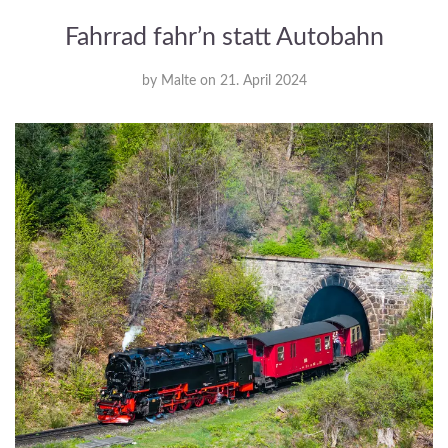
Fahrrad fahr’n statt Autobahn
by
Malte
on
21. April 2024