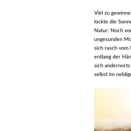
Viel zu gewinne
lockte die Sonne
Natur: Noch vor
ungesunden Mono
sich rasch vom 
entlang der Hä
sich andernorts
selbst im nebli