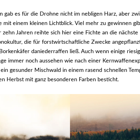
n gab es für die Drohne nicht im nebligen Harz, aber z
 mit einem kleinen Lichtblick. Viel mehr zu gewinnen gibt
 zehn Jahren reihte sich hier eine Fichte an die nächste 
kultur, die für forstwirtschaftliche Zwecke angepflan
Borkenkäfer daniederraffen ließ. Auch wenn einige riesi
nge immer noch aussehen wie nach einer Kernwaffenexpl
 ein gesunder Mischwald in einem rasend schnellen Tem
gen Herbst mit ganz besonderen Farben besticht.