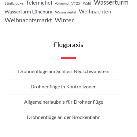
Wasserturm
Telemichel
Stintbrücke
VT25
Wald
Vollmond
Weihnachten
Wasserturm Lüneburg
Wasserviertel
Weihnachtsmarkt
Winter
Flugpraxis
Drohnenflüge am Schloss Neuschwanstein
Drohnenflüge in Kontrollzonen
Allgemeinerlaubnis für Drohnenflüge
Drohnenflüge an der Brockenbahn