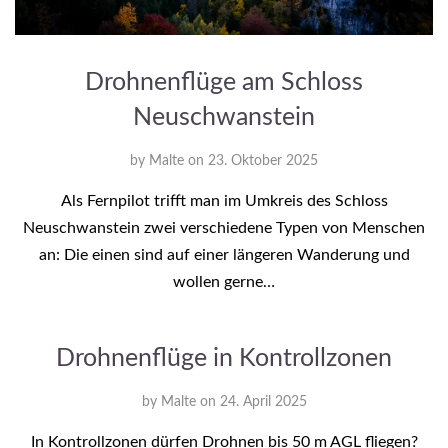
Drohnenflüge am Schloss
Neuschwanstein
by
Malte
on
23. Oktober 2025
Als Fernpilot trifft man im Umkreis des Schloss
Neuschwanstein zwei verschiedene Typen von Menschen
an: Die einen sind auf einer längeren Wanderung und
wollen gerne…
Drohnenflüge in Kontrollzonen
by
Malte
on
24. April 2025
In Kontrollzonen dürfen Drohnen bis 50 m AGL fliegen?