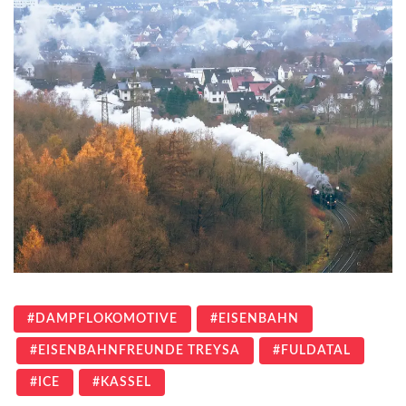
DAMPFLOKOMOTIVE
EISENBAHN
EISENBAHNFREUNDE TREYSA
FULDATAL
ICE
KASSEL