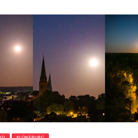
ND
LÜNEBURG