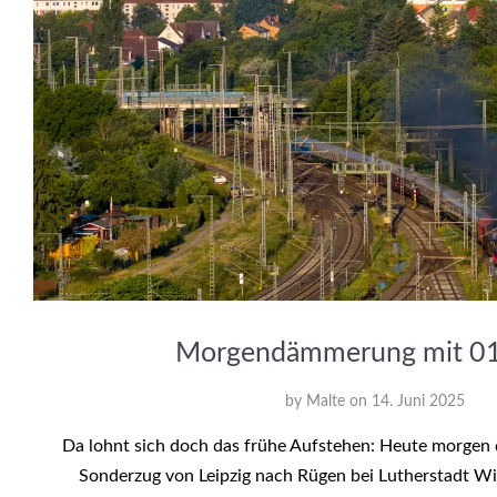
Morgendämmerung mit 0
by
Malte
on
14. Juni 2025
Da lohnt sich doch das frühe Aufstehen: Heute morgen
Sonderzug von Leipzig nach Rügen bei Lutherstadt Wit