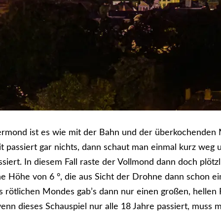
rmond ist es wie mit der Bahn und der überkochenden 
t passiert gar nichts, dann schaut man einmal kurz weg u
siert. In diesem Fall raste der Vollmond dann doch plötz
ne Höhe von 6 °, die aus Sicht der Drohne dann schon ei
es rötlichen Mondes gab’s dann nur einen großen, hellen
nn dieses Schauspiel nur alle 18 Jahre passiert, muss