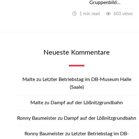
Gruppenbild…
1 min read
603 views
Neueste Kommentare
Malte
zu
Letzter Betriebstag im DB-Museum Halle
(Saale)
Malte
zu
Dampf auf der Lößnitzgrundbahn
Ronny Baumeister
zu
Dampf auf der Lößnitzgrundbahn
Ronny Baumeister
zu
Letzter Betriebstag im DB-