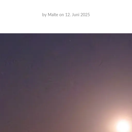
by
Malte
on
12. Juni 2025