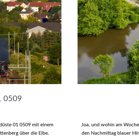
1 0509
 düste 01 0509 mit einem
Joa, und wohin am Wochen
tenberg über die Elbe.
den Nachmittag blauer Him