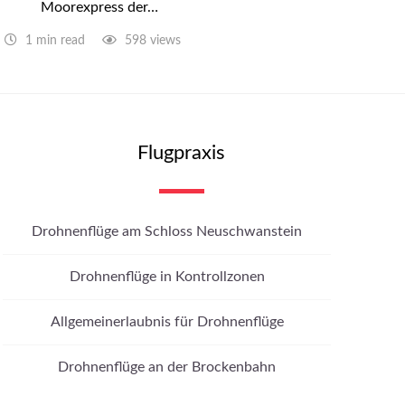
Moorexpress der…
1 min read
598 views
Flugpraxis
Drohnenflüge am Schloss Neuschwanstein
Drohnenflüge in Kontrollzonen
Allgemeinerlaubnis für Drohnenflüge
Drohnenflüge an der Brockenbahn