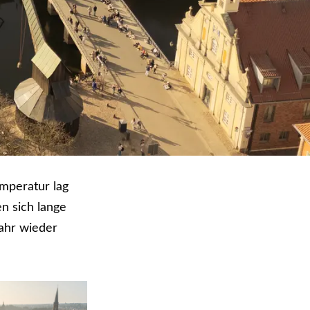
emperatur lag
en sich lange
ahr wieder