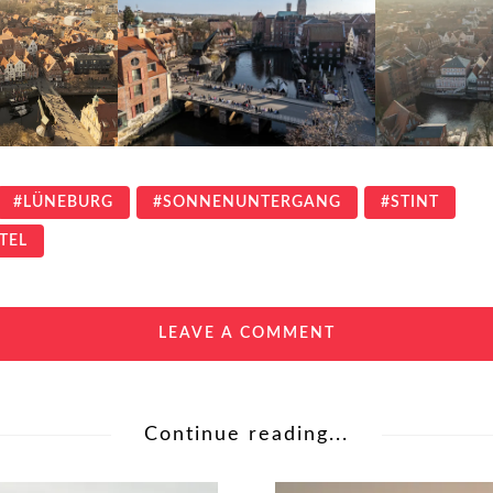
LÜNEBURG
SONNENUNTERGANG
STINT
TEL
LEAVE A COMMENT
Continue reading...