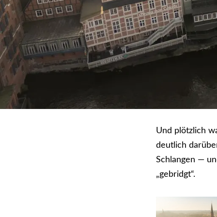
Und plötzlich w
deutlich darübe
Schlangen — un
„gebridgt“.