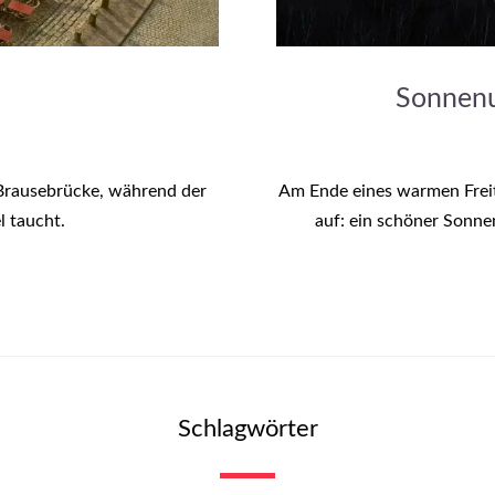
Sonnenu
 Brausebrücke, während der
Am Ende eines warmen Freit
 taucht.
auf: ein schöner Sonne
Schlagwörter