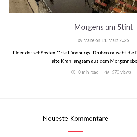
Morgens am Stint
by
Malte
on
11. März 2025
Einer der schönsten Orte Lüneburgs: Drüben rauscht die
alte Kran langsam aus dem Morgennebel
0 min read
570 views
Neueste Kommentare