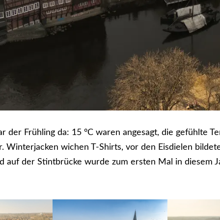
ar der Frühling da: 15 °C waren angesagt, die gefühlte T
r. Winterjacken wichen T-Shirts, vor den Eisdielen bildet
d auf der Stintbrücke wurde zum ersten Mal in diesem J