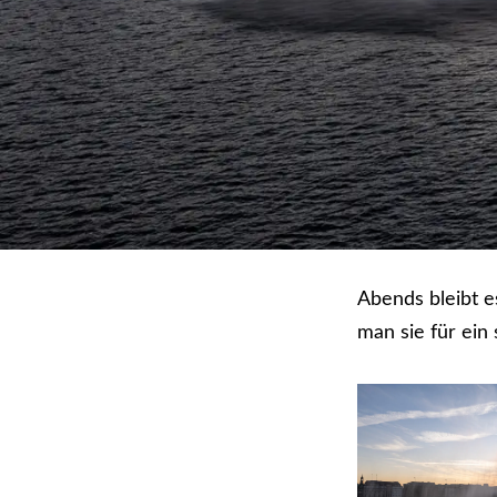
Abends bleibt e
man sie für ein