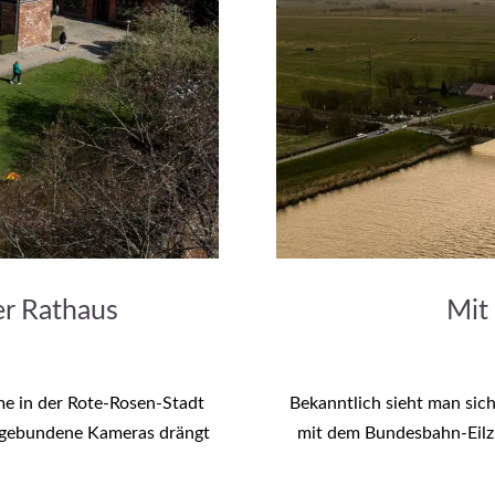
r Rathaus
Mit
me in der Rote-Rosen-Stadt
Bekanntlich sieht man si
rdgebundene Kameras drängt
mit dem Bundesbahn-Eilz