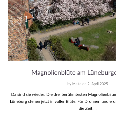
Magnolienblüte am Lüneburge
by
Malte
on
2. April 2025
Da sind sie wieder: Die drei berühmtesten Magnolienbäu
Lüneburg stehen jetzt in voller Blüte. Für Drohnen und e
die Zeit,…