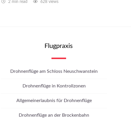
2 min read
628 views
Flugpraxis
Drohnenflüge am Schloss Neuschwanstein
Drohnenflüge in Kontrollzonen
Allgemeinerlaubnis für Drohnenflüge
Drohnenflüge an der Brockenbahn