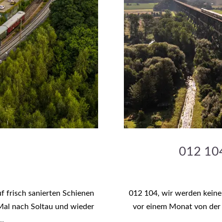
012 104
f frisch sanierten Schienen
012 104, wir werden keine 
Mal nach Soltau und wieder
vor einem Monat von der
r…