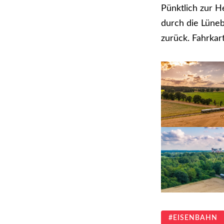
Pünktlich zur He
durch die Lüne
zurück. Fahrkar
EISENBAHN