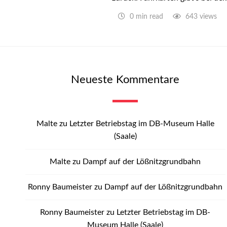
0 min read
643 views
Neueste Kommentare
Malte
zu
Letzter Betriebstag im DB-Museum Halle
(Saale)
Malte
zu
Dampf auf der Lößnitzgrundbahn
Ronny Baumeister
zu
Dampf auf der Lößnitzgrundbahn
Ronny Baumeister
zu
Letzter Betriebstag im DB-
Museum Halle (Saale)