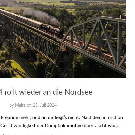
 rollt wieder an die Nordsee
by
Malte
on
23. Juli 2024
Freunde mehr, und an dir liegt’s nicht. Nachdem ich schon
 Geschwindigkeit der Dampflokomotive überrascht war,…