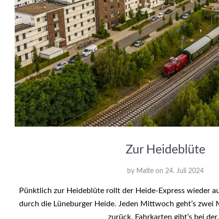
Zur Heideblüte
by
Malte
on
24. Juli 2024
Pünktlich zur Heideblüte rollt der Heide-Express wieder au
durch die Lüneburger Heide. Jeden Mittwoch geht’s zwei 
zurück. Fahrkarten gibt’s bei de