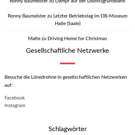
Ronny Baumeister
zu
Dampf auf der Lößnitzgrundbahn
Ronny Baumeister
zu
Letzter Betriebstag im DB-Museum
Halle (Saale)
Malte
zu
Driving Home for Christmas
Gesellschaftliche Netzwerke
Besuche die Lünedrohne in gesellschaftlichen Netzwerken
auf:
Facebook
Instagram
Schlagwörter