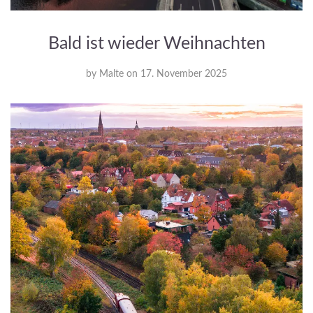
Bald ist wieder Weihnachten
by
Malte
on
17. November 2025