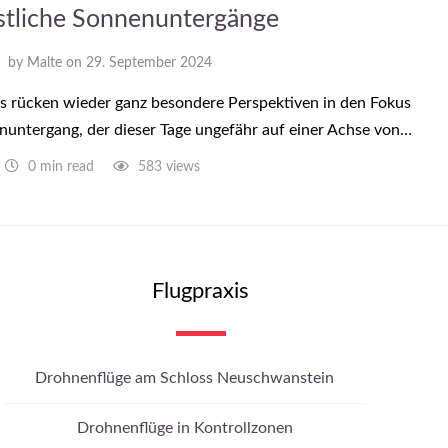
stliche Sonnenuntergänge
by
Malte
on
29. September 2024
s rücken wieder ganz besondere Perspektiven in den Fokus
nuntergang, der dieser Tage ungefähr auf einer Achse von…
0 min read
583 views
Flugpraxis
Drohnenflüge am Schloss Neuschwanstein
Drohnenflüge in Kontrollzonen