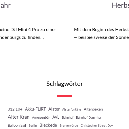
Jahr
Herb
eine DJI Mini 4 Pro zu einer
Mit dem Beginn des Herbst
andenburgs zu finden…
— beispielsweise der Sonne
Schlagwörter
Akku-FLIRT
Alster
012 104
Altenbeken
Alsterfontäne
Alter Kran
AVL
Ameisenbär
Bahnhof
Bahnhof Dammtor
Bleckede
Balloon Sail
Berlin
Bremervörde
Christopher Street Day