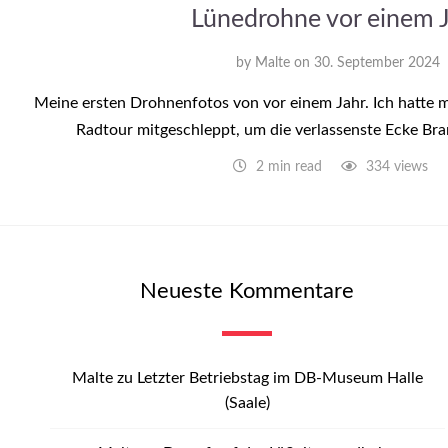
Lünedrohne vor einem 
by
Malte
on
30. September 2024
Meine ersten Drohnenfotos von vor einem Jahr. Ich hatte m
Radtour mitgeschleppt, um die verlassenste Ecke Br
2 min read
334 views
Neueste Kommentare
Malte
zu
Letzter Betriebstag im DB-Museum Halle
(Saale)