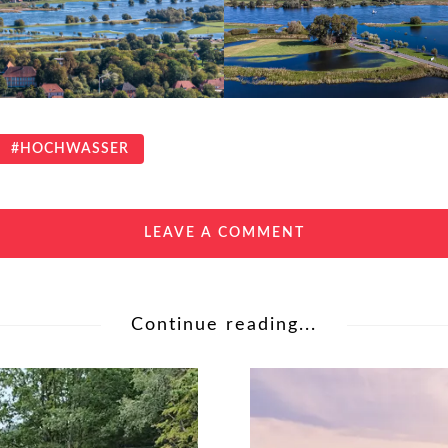
HOCHWASSER
LEAVE A COMMENT
Continue reading...