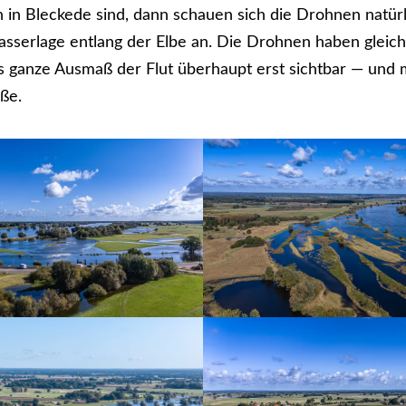
in Bleckede sind, dann schauen sich die Drohnen natürl
sserlage entlang der Elbe an. Die Drohnen haben gleich 
s ganze Ausmaß der Flut überhaupt erst sichtbar — und m
ße.