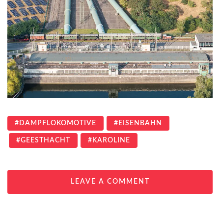
DAMPFLOKOMOTIVE
EISENBAHN
GEESTHACHT
KAROLINE
LEAVE A COMMENT