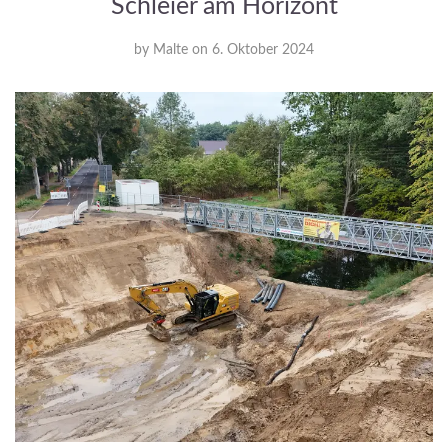
Schleier am Horizont
by
Malte
on
6. Oktober 2024