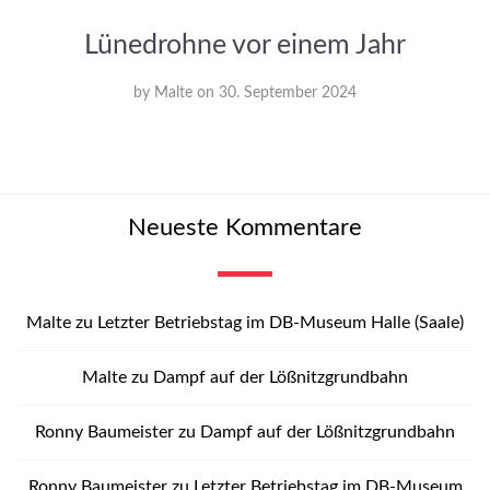
Lünedrohne vor einem Jahr
by
Malte
on
30. September 2024
Neueste Kommentare
Malte
zu
Letzter Betriebstag im DB-Museum Halle (Saale)
Malte
zu
Dampf auf der Lößnitzgrundbahn
Ronny Baumeister
zu
Dampf auf der Lößnitzgrundbahn
Ronny Baumeister
zu
Letzter Betriebstag im DB-Museum