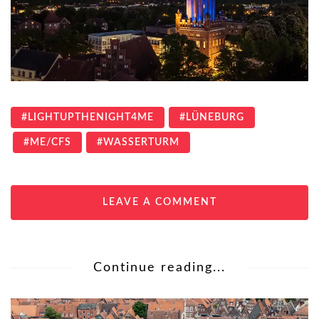
LIGHTUPTHENIGHT4ME
LÜNEBURG
ME/CFS
WASSERTURM
LEAVE A COMMENT
Continue reading...