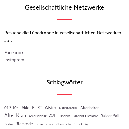
Gesellschaftliche Netzwerke
Besuche die Lünedrohne in gesellschaftlichen Netzwerken
auf:
Facebook
Instagram
Schlagwörter
Akku-FLIRT
Alster
012 104
Altenbeken
Alsterfontäne
Alter Kran
AVL
Balloon Sail
Ameisenbär
Bahnhof
Bahnhof Dammtor
Bleckede
Berlin
Bremervörde
Christopher Street Day