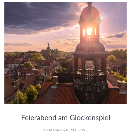
Feierabend am Glockenspiel
by
Malte
on
8. Mai 2025