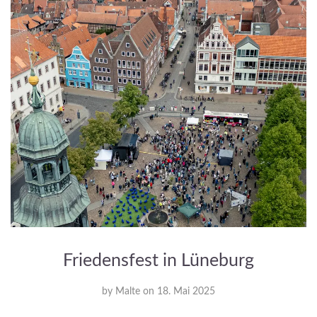
Friedensfest in Lüneburg
by
Malte
on
18. Mai 2025