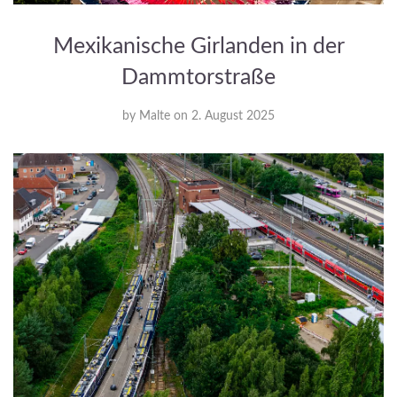
Mexikanische Girlanden in der
Dammtorstraße
by
Malte
on
2. August 2025