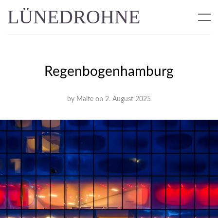
LÜNEDROHNE
Regenbogenhamburg
by
Malte
on
2. August 2025