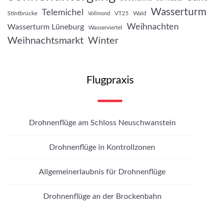
Wasserturm
Telemichel
Stintbrücke
VT25
Wald
Vollmond
Weihnachten
Wasserturm Lüneburg
Wasserviertel
Weihnachtsmarkt
Winter
Flugpraxis
Drohnenflüge am Schloss Neuschwanstein
Drohnenflüge in Kontrollzonen
Allgemeinerlaubnis für Drohnenflüge
Drohnenflüge an der Brockenbahn