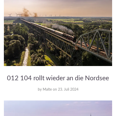
012 104 rollt wieder an die Nordsee
by
Malte
on
23. Juli 2024