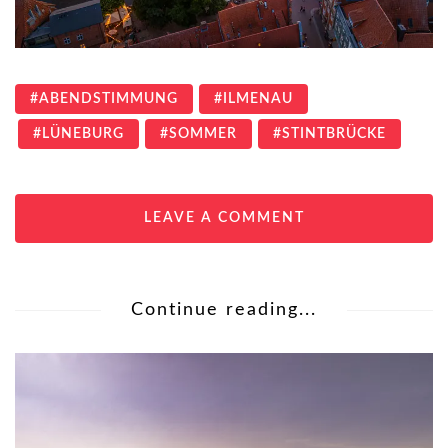
ABENDSTIMMUNG
ILMENAU
LÜNEBURG
SOMMER
STINTBRÜCKE
LEAVE A COMMENT
Continue reading...