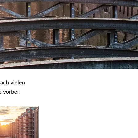
ach vielen
 vorbei.