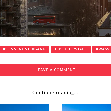
SONNENUNTERGANG
SPEICHERSTADT
WASSE
LEAVE A COMMENT
Continue reading...