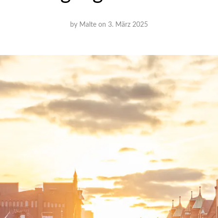
by
Malte
on
3. März 2025