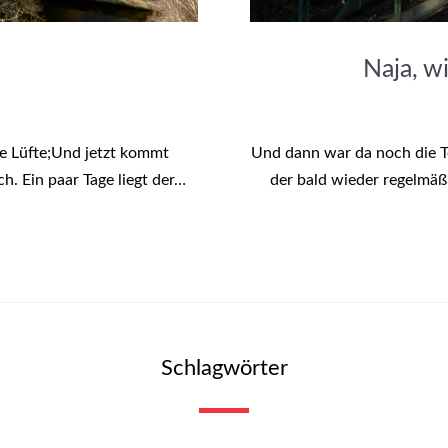
Naja, w
ie Lüfte;Und jetzt kommt
Und dann war da noch die T
h. Ein paar Tage liegt der…
der bald wieder regelmäß
Schlagwörter