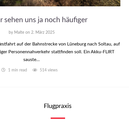
ir sehen uns ja noch häufiger
by
Malte
on
2. März 2025
estfahrt auf der Bahnstrecke von Lüneburg nach Soltau, auf
iger Personennahverkehr stattfinden soll. Ein Akku-FLIRT
sauste…
1 min read
514 views
Flugpraxis