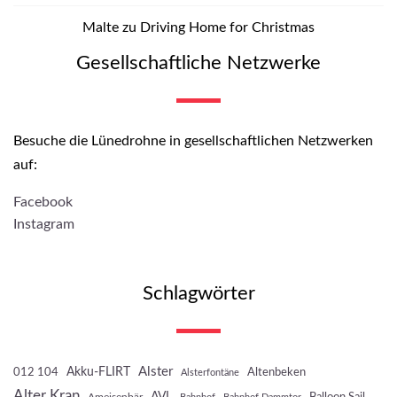
Malte
zu
Driving Home for Christmas
Gesellschaftliche Netzwerke
Besuche die Lünedrohne in gesellschaftlichen Netzwerken
auf:
Facebook
Instagram
Schlagwörter
Akku-FLIRT
Alster
012 104
Altenbeken
Alsterfontäne
Alter Kran
AVL