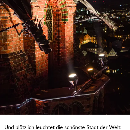
Und plötzlich leuchtet die schönste Stadt der Welt: