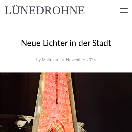
LÜNEDROHNE
Neue Lichter in der Stadt
by
Malte
on
24. November 2025