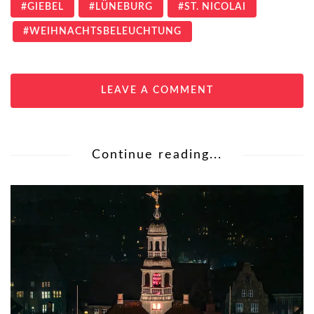
GIEBEL
LÜNEBURG
ST. NICOLAI
WEIHNACHTSBELEUCHTUNG
LEAVE A COMMENT
Continue reading...