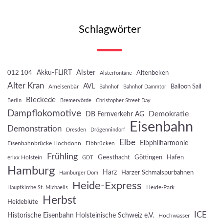
Schlagwörter
Akku-FLIRT
Alster
012 104
Altenbeken
Alsterfontäne
Alter Kran
AVL
Balloon Sail
Ameisenbär
Bahnhof
Bahnhof Dammtor
Bleckede
Berlin
Bremervörde
Christopher Street Day
Dampflokomotive
Demokratie
DB Fernverkehr AG
Eisenbahn
Demonstration
Dresden
Drögennindorf
Elbe
Elbphilharmonie
Eisenbahnbrücke Hochdonn
Elbbrücken
Frühling
Geesthacht
Göttingen
Hafen
erixx Holstein
GDT
Hamburg
Harz
Harzer Schmalspurbahnen
Hamburger Dom
Heide-Express
Heide-Park
Hauptkirche St. Michaelis
Herbst
Heideblüte
ICE
Historische Eisenbahn Holsteinische Schweiz e.V.
Hochwasser