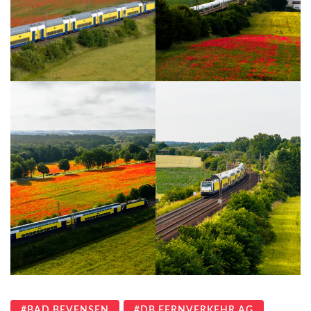
BAD BEVENSEN
DB FERNVERKEHR AG