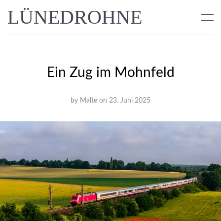
LÜNEDROHNE
Ein Zug im Mohnfeld
by
Malte
on
23. Juni 2025