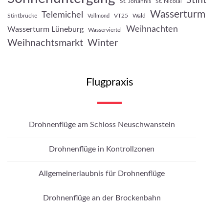
St. Johannis
St. Nicolai
Wasserturm
Telemichel
Stintbrücke
VT25
Wald
Vollmond
Weihnachten
Wasserturm Lüneburg
Wasserviertel
Weihnachtsmarkt
Winter
Flugpraxis
Drohnenflüge am Schloss Neuschwanstein
Drohnenflüge in Kontrollzonen
Allgemeinerlaubnis für Drohnenflüge
Drohnenflüge an der Brockenbahn