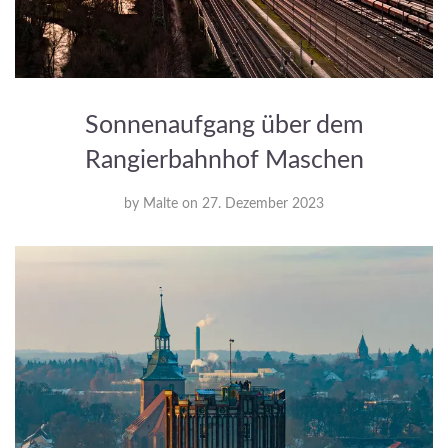
Sonnenaufgang über dem
Rangierbahnhof Maschen
by
Malte
on
27. Dezember 2023