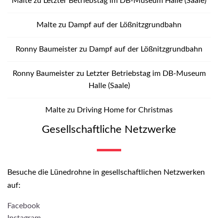
Malte
zu
Letzter Betriebstag im DB-Museum Halle (Saale)
Malte
zu
Dampf auf der Lößnitzgrundbahn
Ronny Baumeister
zu
Dampf auf der Lößnitzgrundbahn
Ronny Baumeister
zu
Letzter Betriebstag im DB-Museum
Halle (Saale)
Malte
zu
Driving Home for Christmas
Gesellschaftliche Netzwerke
Besuche die Lünedrohne in gesellschaftlichen Netzwerken
auf:
Facebook