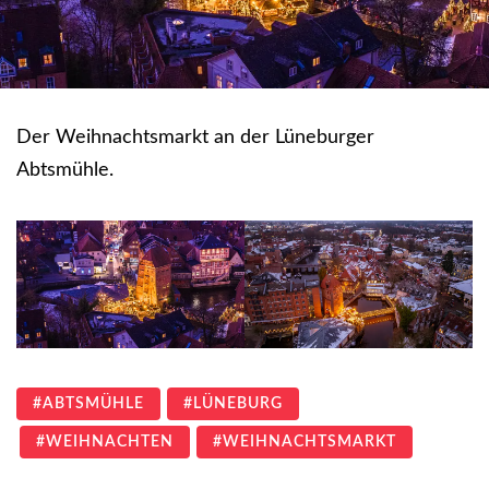
Der Weihnachtsmarkt an der Lüneburger
Abtsmühle.
ABTSMÜHLE
LÜNEBURG
WEIHNACHTEN
WEIHNACHTSMARKT