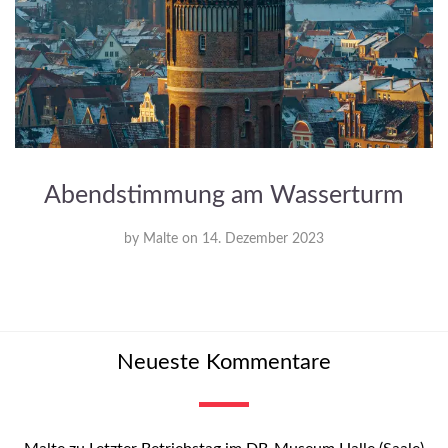
Abendstimmung am Wasserturm
by
Malte
on
14. Dezember 2023
Neueste Kommentare