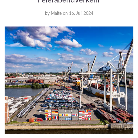
Feierabendverkehr
by
Malte
on
16. Juli 2024