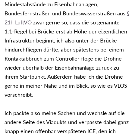
Mindestabstände zu Eisenbahnanlagen,
Bundesfernstraßen und Bundeswasserstraßen aus
§
21h LuftVO
zwar gerne so, dass die so genannte
1:1-Regel bei Brücke erst ab Höhe der eigentlichen
Infrastruktur beginnt, ich also unter der Brücke
hindurchfliegen dürfte, aber spätestens bei einem
Kontaktabbruch zum Controller flöge die Drohne
wieder überhalb der Eisenbahnanlage zurück zu
ihrem Startpunkt. Außerdem habe ich die Drohne
gerne in meiner Nähe und im Blick, so wie es VLOS
vorschreibt.
Ich packte also meine Sachen und wechsle auf die
andere Seite des Viadukts und verpasste dabei ganz
knapp einen offenbar verspäteten ICE, den ich