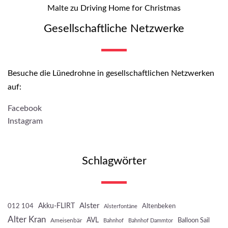
Malte
zu
Driving Home for Christmas
Gesellschaftliche Netzwerke
Besuche die Lünedrohne in gesellschaftlichen Netzwerken
auf:
Facebook
Instagram
Schlagwörter
Akku-FLIRT
Alster
012 104
Altenbeken
Alsterfontäne
Alter Kran
AVL
Balloon Sail
Ameisenbär
Bahnhof
Bahnhof Dammtor