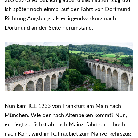
265 027-3 vorbei. Ich glaube, diesen süßen Zug traf
ich später noch einmal auf der Fahrt von Dortmund
Richtung Augsburg, als er irgendwo kurz nach
Dortmund an der Seite herumstand.
Nun kam ICE 1233 von Frankfurt am Main nach
München. Wie der nach Altenbeken kommt? Nun,
er biegt zunächst ab nach Mainz, fährt dann hoch
nach Köln, wird im Ruhrgebiet zum Nahverkehrszug