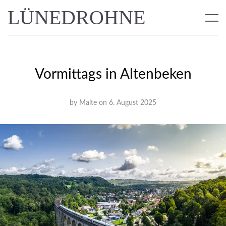
LÜNEDROHNE
Vormittags in Altenbeken
by
Malte
on
6. August 2025