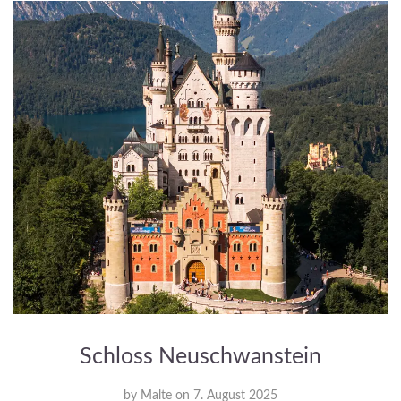
Schloss Neuschwanstein
by
Malte
on
7. August 2025