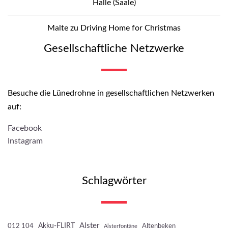
Halle (Saale)
Malte
zu
Driving Home for Christmas
Gesellschaftliche Netzwerke
Besuche die Lünedrohne in gesellschaftlichen Netzwerken
auf:
Facebook
Instagram
Schlagwörter
Akku-FLIRT
Alster
012 104
Altenbeken
Alsterfontäne