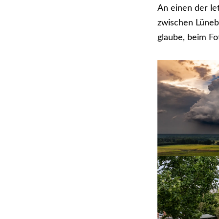
An einen der l
zwischen Lünebu
glaube, beim Fo