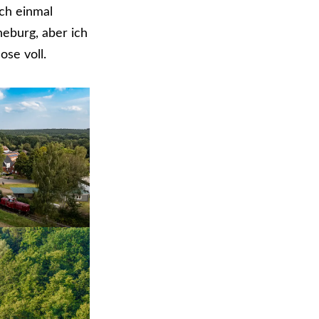
ch einmal
eburg, aber ich
se voll.