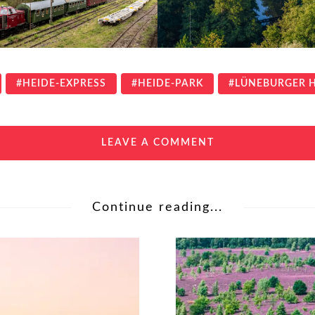
HEIDE-EXPRESS
HEIDE-PARK
LÜNEBURGER H
LEAVE A COMMENT
Continue reading...