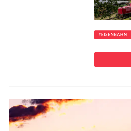
EISENBAHN