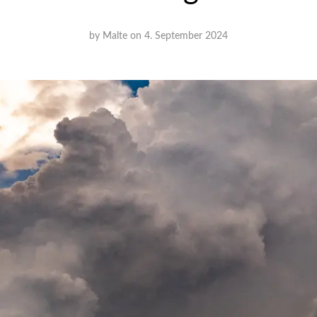
by
Malte
on
4. September 2024