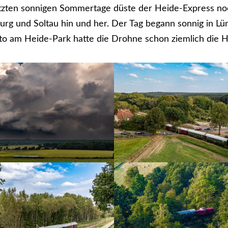
etzten sonnigen Sommertage düste der Heide-Express no
rg und Soltau hin und her. Der Tag begann sonnig in Lün
to am Heide-Park hatte die Drohne schon ziemlich die Ho