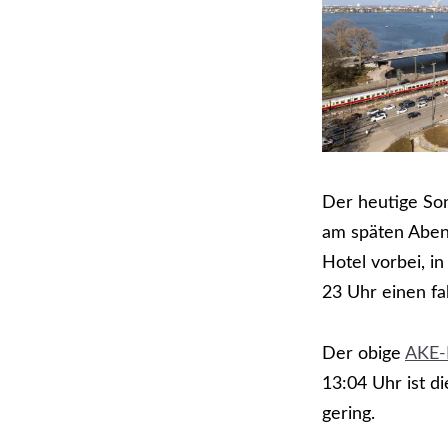
Der heutige Son
am späten Aben
Hotel vorbei, i
23 Uhr einen fa
Der obige
AKE-
13:04 Uhr ist d
gering.