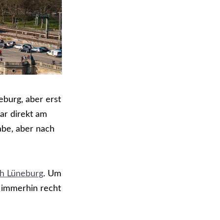
burg, aber erst
ar direkt am
abe, aber nach
h Lüneburg
. Um
, immerhin recht