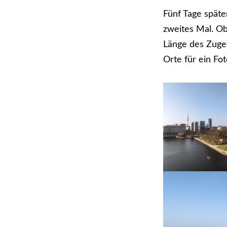
Fünf Tage späte
zweites Mal. Ob
Länge des Zuges
Orte für ein Fo