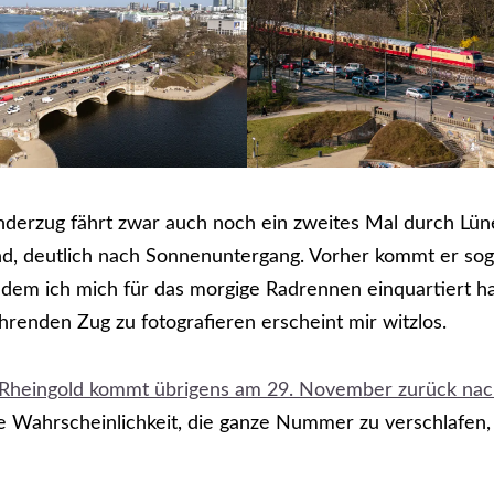
derzug fährt zwar auch noch ein zweites Mal durch Lüne
d, deutlich nach Sonnenuntergang. Vorher kommt er sog
n dem ich mich für das morgige Radrennen einquartiert h
hrenden Zug zu fotografieren erscheint mir witzlos.
Rheingold kommt übrigens am 29. November zurück nac
ie Wahrscheinlichkeit, die ganze Nummer zu verschlafen