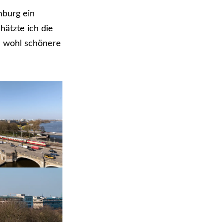
mburg ein
hätzte ich die
te wohl schönere