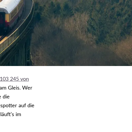
 103 245 von
 am Gleis. Wer
e die
spotter auf die
läuft’s im