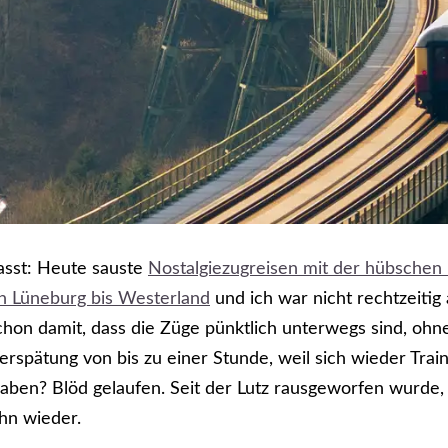
asst: Heute sauste
Nostalgiezugreisen mit der hübschen
 Lüneburg bis Westerland
und ich war nicht rechtzeitig
hon damit, dass die Züge pünktlich unterwegs sind, ohn
erspätung von bis zu einer Stunde, weil sich wieder Train
 haben? Blöd gelaufen. Seit der Lutz rausgeworfen wurde, 
hn wieder.