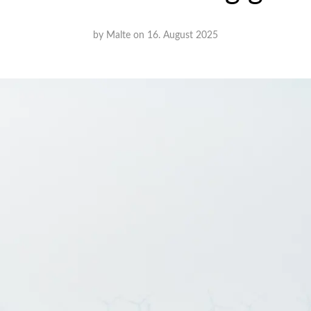
by
Malte
on
16. August 2025