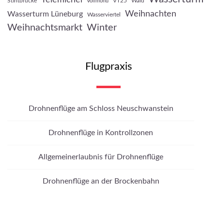
Stintbrücke
VT25
Wald
Vollmond
Weihnachten
Wasserturm Lüneburg
Wasserviertel
Weihnachtsmarkt
Winter
Flugpraxis
Drohnenflüge am Schloss Neuschwanstein
Drohnenflüge in Kontrollzonen
Allgemeinerlaubnis für Drohnenflüge
Drohnenflüge an der Brockenbahn