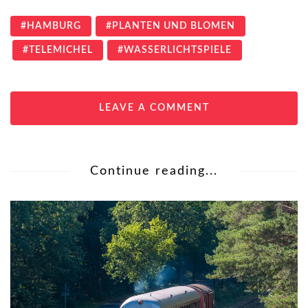
HAMBURG
PLANTEN UND BLOMEN
TELEMICHEL
WASSERLICHTSPIELE
LEAVE A COMMENT
Continue reading...